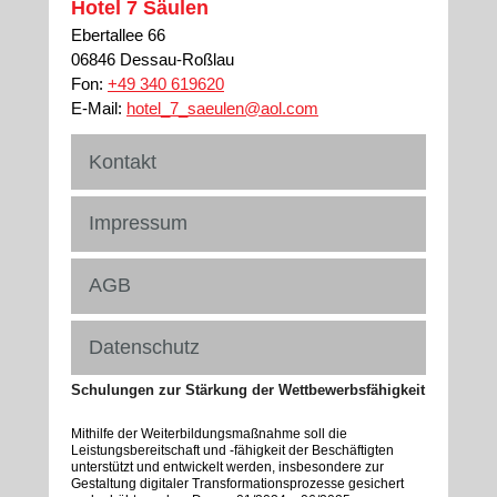
Hotel 7 Säulen
Ebertallee 66
06846 Dessau-Roßlau
Fon:
+49 340 619620
E-Mail:
hotel_7_saeulen@aol.com
Kontakt
Impressum
AGB
Datenschutz
Schulungen zur Stärkung der Wettbewerbsfähigkeit
Mithilfe der Weiterbildungsmaßnahme soll die
Leistungsbereitschaft und -fähigkeit der Beschäftigten
unterstützt und entwickelt werden, insbesondere zur
Gestaltung digitaler Transformationsprozesse gesichert