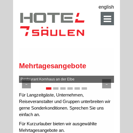
english
Mehrtagesangebote
Restaurant Kornhaus an der Elbe
Kanus an 
←
→
Für Langzeitgäste, Unternehmen,
Reiseveranstalter und Gruppen unterbreiten wir
gerne Sonderkonditionen. Sprechen Sie uns
einfach an.
Für Kurzurlauber bieten wir ausgewählte
Mehrtagesangebote an.